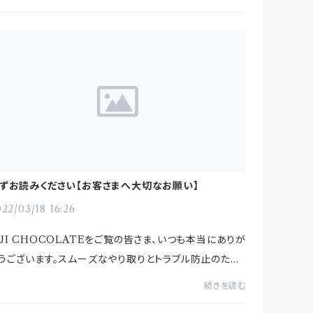
待に添えず申し訳ありません...
ずお読みください【お客さまへ大切なお願い】
22/03/18 16:26
UI CHOCOLATEをご覧の皆さま、いつも本当にありが
うございます。スムーズなやり取りとトラブル防止のた
、次のご理解ご協力をよろしくお願いします。
続きを読む