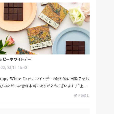
ッピーホワイトデー！
22/03/14 16:48
appy White Day！ホワイトデーの贈り物に当商品をお
びいただいた皆様本当にありがとうございます♪“上質
素材と、丁寧な手仕事によるこだわりのチョコレートで
続きを読む
と人とを「結」ぶことができる”そんな存在にな...