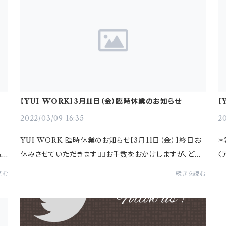
コラ
【YUI WORK】3月11日（金）臨時休業のお知らせ
【
ボ
2022/03/09 16:35
20
YUI WORK 臨時休業のお知らせ【3月11日（金）】終日お
＊
型
休みさせていただきます🙇‍♂️お手数をおかけしますが、どう
〈
ロ
ぞよろしくお願いします。
「
読む
続きを読む
せ