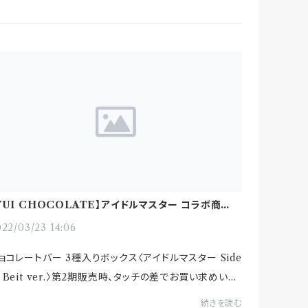
YUI CHOCOLATE】アイドルマスター コラボ商品
2期 お買い求めいただけなかった皆様
22/03/23 14:06
ョコレートバー 3種入りボックス〈アイドルマスター Side
 Beit ver.〉第2期販売時、タッチの差でお買い求めいた
けなかった皆様せっかく楽しみにしていただいた中、ご
続きを読む