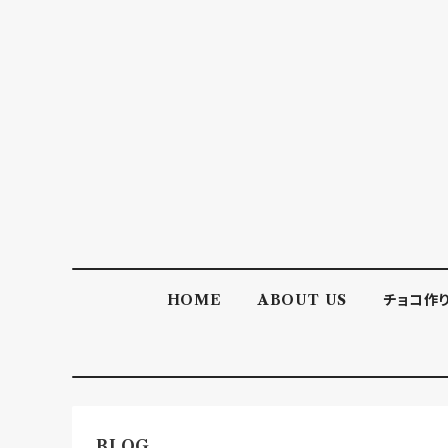
HOME
ABOUT US
チョコ作