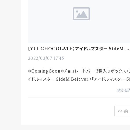
【YUI CHOCOLATE】アイドルマスター SideM 
ボ商品についてのご挨拶
2022/03/07 17:45
＊Coming Soon＊チョコレートバー 3種入りボックス〈
イドルマスター SideM Beit ver.〉「アイドルマスター S
eM 315プロダクション お仕事コラボキャンペーン」と、
続きを
たちのオリジナルブ...
<< 前