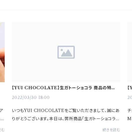
コラ
【YUI CHOCOLATE】生ガトーショコラ 商品の特性に
【
ついて
第
2022/03/30 18:00
20
ア
いつもYUI CHOCOLATEをご覧いただきまして、誠にあ
チ
id
りがとうございます。本日は、弊所商品「生ガトーショコラ」
M
私た
について、商品の特性についてのご紹介です。本商品は「生
だ
読む
続きを読む