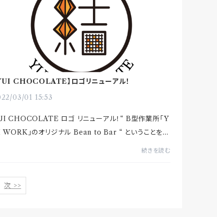
YUI CHOCOLATE】ロゴリニューアル！
22/03/01 15:53
UI CHOCOLATE ロゴ リニューアル！“ B型作業所「Y
I WORK」のオリジナル Bean to Bar “ ということを一
みてお分かりいただけるようロゴマークをリニューアル
続きを読む
ました🤗まんなかの「結」は...
次 >>