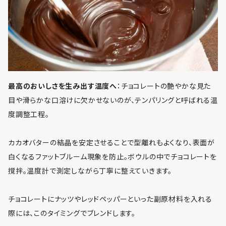
最高のおいしさを生み出す温度へ
：チョコレートの艶やかな見た
目や滑らかな口溶けに欠かせないのが、テンパリングと呼ばれる温
度調整工程。
カカオバターの結晶を安定させることで型離れもよくなり、表面が
白くなるファットブルーム現象を防止。ボウルの中でチョコレートを
撹拌。温度計で測定しながら丁寧に整えていきます。
チョコレートにナッツやレッドペッパーといった副原材料を入れる
際には、このタイミングでブレンドします。