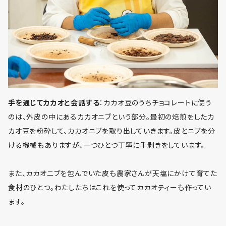
手を通じてカカオと会話する
：カカオ豆のうちチョコレートに使う
のは、外皮の中にあるカカオニブという部分。最初の焙煎をしたカ
カオ豆を粉砕して、カカオニブを取り出していきます。皮とニブを分
ける機械もありますが、一つひとつ丁寧に手剥きをしています。
また、カカオニブを包んでいた皮も農家さんが天塩にかけて育てた
食材のひとつ。わたしたちはこれを使ってカカオティーも作ってい
ます。