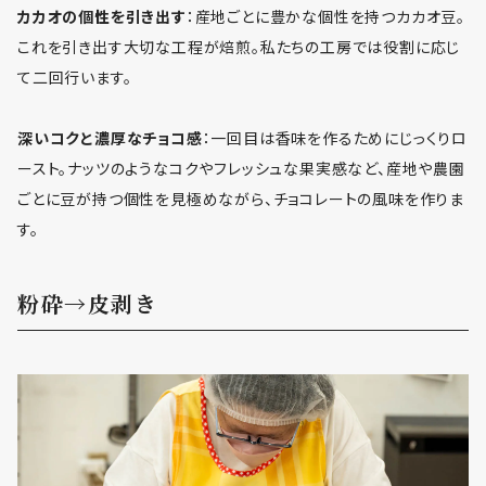
カカオの個性を引き出す
：産地ごとに豊かな個性を持つカカオ豆。
これを引き出す大切な工程が焙煎。私たちの工房では役割に応じ
て二回行います。
深いコクと濃厚なチョコ感
：一回目は香味を作るためにじっくりロ
ースト。ナッツのようなコクやフレッシュな果実感など、産地や農園
ごとに豆が持つ個性を見極めながら、チョコレートの風味を作りま
す。
粉砕→皮剥き