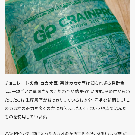
チョコレートの命・カカオ豆
：実はカカオ豆は知られざる発酵食
品。一粒ごとに農園さんのこだわりが詰まっています。その中からわ
たしたちは生産履歴がはっきりしているものや、産地を訪問して「こ
のカカオの魅力を多くの方にお伝えしたい！」という視点で選んだ
ものを使用しています。
ハンドピック
：袋に入ったカカオのからゴミや砂、あるいは状態が