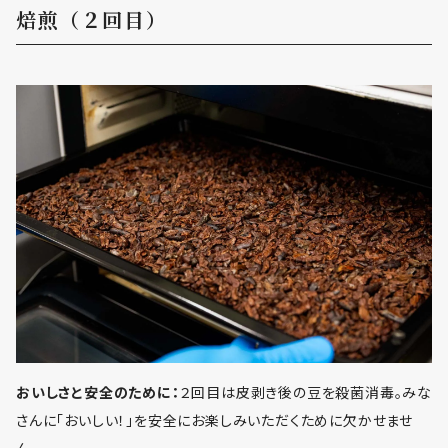
焙煎（２回目）
おいしさと安全のために：
２回目は皮剥き後の豆を殺菌消毒。みな
さんに「おいしい！」を安全にお楽しみいただくために欠かせませ