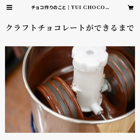
チョコ作りのこと | YUI CHOCOL
ATE ‐こころを結ぶbean to bar
チョコレート‐
クラフトチョコレートができるまで