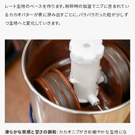
レート生地のベースを作ります。粉砕時の加温でニブに含まれてい
るカカオバターが表に滲み出すごとに、バラバラだった粒が少しず
つ生地へと変化していきます。
滑らかな質感と甘さの調和
：カカオニブがきめ細やかな生地にな