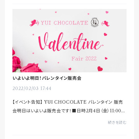
いよいよ明日！バレンタイン販売会
2022/02/03 17:44
【イベント告知】 YUI CHOCOLATE バレンタイン 販売
会明日はいよいよ販売会です！■日時2月4日（金）11:00〜
15:30＊新型コロナ感染リスク回避のため、当初予定より
続きを読む
短い時間での開催となります。■場...