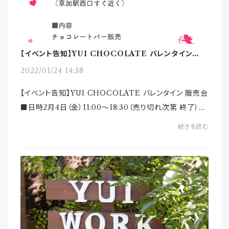
【イベント告知】YUI CHOCOLATE バレンタイン販売
会
2022/01/24 14:38
【イベント告知】YUI CHOCOLATE バレンタイン 販売会
■日時2月4日（金）11:00〜18:30（売り切れ次第 終了）■
場所草加市物産・観光情報センター多目的スペース（草加
続きを読む
駅西口すぐ）■内容・YUI CHOCOLA...