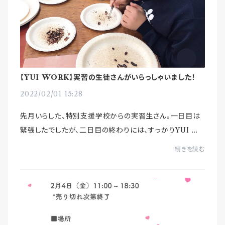
【YUI WORK】実習の生徒さんがいらっしゃいました！
2022/02/01 15:28
先月いらした、特別支援学校からの実習生さん。一日目は
緊張したでしたが、二日目の終わりには、すっかりYUI W
ORKになじんでいました♪カカオの皮むきは、1時間集中
続きを読む
して取り組めました。また、パッケージの塗絵作...