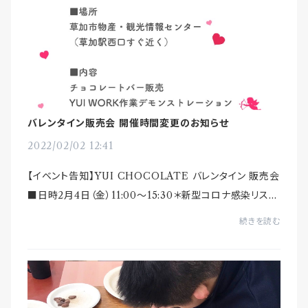
バレンタイン販売会 開催時間変更のお知らせ
2022/02/02 12:41
【イベント告知】YUI CHOCOLATE バレンタイン 販売会
■日時2月4日（金）11:00〜15:30＊新型コロナ感染リスク
回避のため、当初予定より短い時間での開催となります。
続きを読む
■場所草加市物産・観光情報センター多...