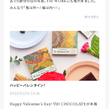
去った節分の日の写真。YUI WORKにも鬼が来ました。
みんなで「鬼は外〜！福は内〜！」
続きを読む
ハッピーバレンタイン！
2022/02/14 13:26
Happy Valentine’s Day！YUI CHOCOLATEが本格