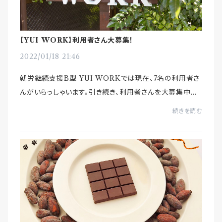
【YUI WORK】利用者さん大募集！
2022/01/18 21:46
就労継続支援B型 YUI WORKでは現在、7名の利用者さ
んがいらっしゃいます。引き続き、利用者さんを大募集中で
す！・カカオ豆の皮むき・テンパリング・チョコレート成型・ガ
続きを読む
トーショコラ製造・パッケージ用のぬりえ...