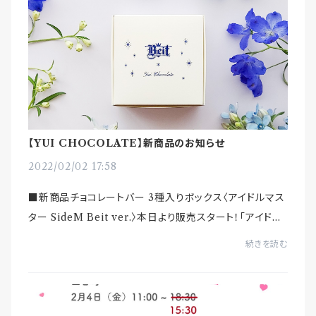
【YUI CHOCOLATE】新商品のお知らせ
2022/02/02 17:58
■新商品チョコレートバー 3種入りボックス〈アイドルマス
ター SideM Beit ver.〉本日より販売スタート！「アイドル
マスター SideM 315プロダクション お仕事コラボキャン
続きを読む
ペーン」として「Bei...