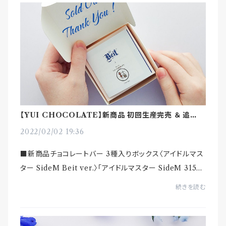
【YUI CHOCOLATE】新商品 初回生産完売 ＆ 追加生
産決定！
2022/02/02 19:36
■新商品チョコレートバー 3種入りボックス〈アイドルマス
ター SideM Beit ver.〉「アイドルマスター SideM 315プ
ロダクション お仕事コラボキャンペーン」「Beit」とのコラ
続きを読む
ボ商品！早くも初...