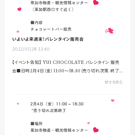
いよいよ来週末！バレンタイン販売会
2022/01/28 12:40
【イベント告知】 YUI CHOCOLATE バレンタイン 販売
会■日時2月4日（金）11:00〜18:30（売り切れ次第 終了）
■場所草加市物産・観光情報センター多目的スペース（草
続きを読む
加駅西口すぐ）■内容・YUI C...