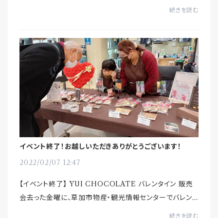
お客さまからご注文やお問い合わせがあり、順次対応させ
続きを読む
ていただいております。スムーズなやり取りとト...
イベント終了！お越しいただきありがとうございます！
2022/02/07 12:47
【イベント終了】 YUI CHOCOLATE バレンタイン 販売
会去った金曜に、草加市物産・観光情報センターでバレンタ
イン販売会を行いました。お越しいただいた皆さま、本当に
続きを読む