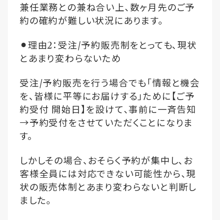
兼任業務との兼ね合い上、数ヶ月先のご予
約の確約が難しい状況にあります。
⚫︎理由
2
：受注
/
予約販売制をとっても、現状
とあまり変わらないため
受注
/
予約販売を行う場合でも「情報と機会
を、皆様に平等にお届けする」ために【ご予
約受付
開始日】を設けて、事前に一斉告知
→
予約受付をさせていただくことになりま
す。
しかしその場合、おそらく予約が集中し、お
客様全員には対応できない可能性から、現
状の販売体制とあまり変わらないと判断し
ました。