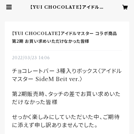
【YUI CHOCOLATE】アイドルマ
スター コラボ商品 第2期 お買い求め
いただけなかった皆様 | YUI CHO
COLATE ‐こころを結ぶbean to
barチョコレート‐
【YUI CHOCOLATE】アイドルマスター コラボ商品
第2期 お買い求めいただけなかった皆様
2022/03/23 14:06
チョコレートバー
3
種入りボックス〈アイドル
マスター
SideM Beit ver.
〉
第
2
期販売時、タッチの差でお買い求めいた
だけなかった皆様
せっかく楽しみにしていただいた中、ご期待
に添えず申し訳ありませんでした。