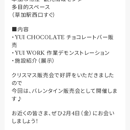
多目的スペース
（草加駅西口すぐ）
■内容
・
YUI CHOCOLATE
チョコレートバー販
売
・
YUI WORK
作業デモンストレーション
・施設紹介（展示）
クリスマス販売会で好評をいただきました
ので
今回は、バレンタイン販売会として開催しま
す♪
お近くの皆さま、ぜひ
2
月
4
日（金）にお会い
しましょう！