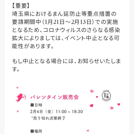
【重要】
埼玉県におけるまん延防止等重点措置の
要請期間中（
1
月
21
日〜
2
月
13
日）での実施
となるため、コロナウィルスのさらなる感染
拡大によりましては、イベント中止となる可
能性があります。
もし中止となる場合には、お知らせいたしま
す。