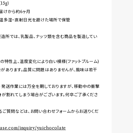
15g）
届けから約6ヶ月
温多湿・直射日光を避けた場所で保管
造所では、乳製品、ナッツ類を含む商品を製造してい
トの特性上、温度変化により白い模様(ファットブルーム)
があります。品質に問題はありませんが、風味は若干
・発送作業には万全を期しておりますが、移動中の衝撃
身が割れてしまう場合がございます。何卒ご了承くださ
るご質問などは、お問い合わせフォームからお送りくだ
ebase.com/inquiry/yuichocolate