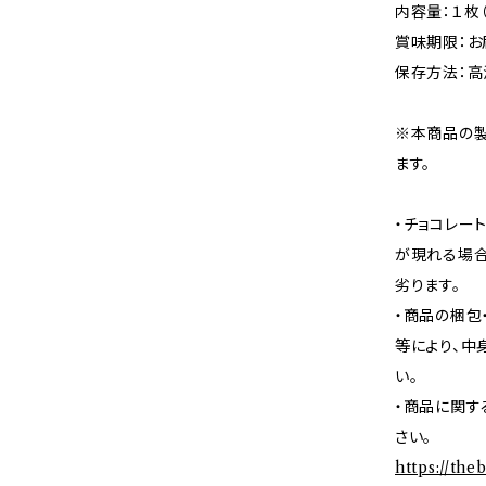
内容量：１枚（
賞味期限：お
保存方法：高
※本商品の製
ます。
・チョコレー
が現れる場合
劣ります。
・商品の梱包
等により、中
い。
・商品に関す
さい。
https://th