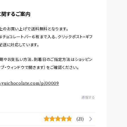
に関するご案内
円以上のお買い上げで送料無料となります。
月はチョコレートバー６枚まで入る、クリックポスト×ギフ
配送に対応しています。
期やお支払い方法、到着日のご指定方法はショッピン
タブ・ウィンドウで開きます）をご確認ください。
op.yuichocolate.com/p/00009
通報する
(21)