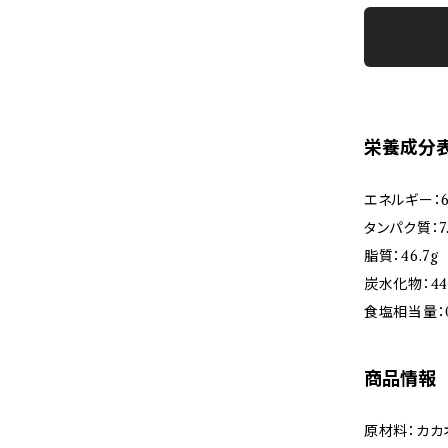
栄養成分表
エネルギー：62
タンパク質：7.
脂質：46.7g
炭水化物：44.
食塩相当量：0
商品情報
原材料：カカ