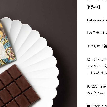
¥540
Internatio
【お子様にも
やわらかで親
ビーントゥバ
ススメの一枚
ーも味わえま
乳化剤・保存
みください。
■カカオにつ