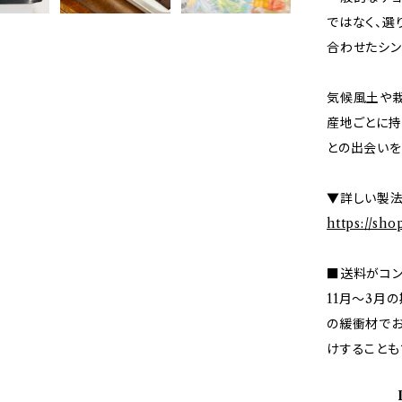
ではなく、選
合わせたシン
気候風土や栽
産地ごとに持
との出会いを
▼詳しい製法
https://sh
■送料がコン
11月〜3月
の緩衝材でお
けすることも