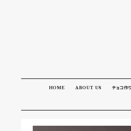
HOME
ABOUT US
チョコ作