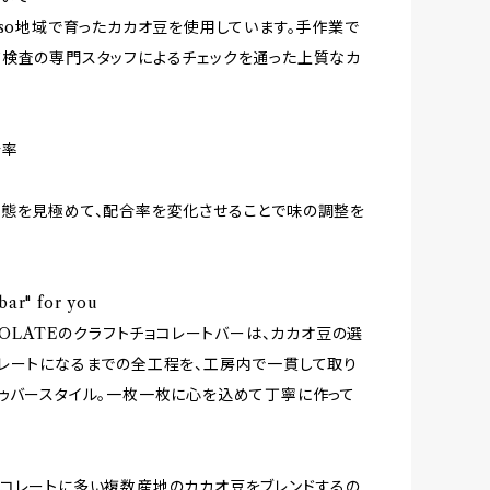
aso地域で育ったカカオ豆を使用しています。手作業で
検査の専門スタッフによるチェックを通った上質なカ
合率
態を見極めて、配合率を変化させることで味の調整を
bar" for you
OCOLATEのクラフトチョコレートバーは、カカオ豆の選
レートになるまでの全工程を、工房内で一貫して取り
ゥバースタイル。一枚一枚に心を込めて丁寧に作って
コレートに多い複数産地のカカオ豆をブレンドするの