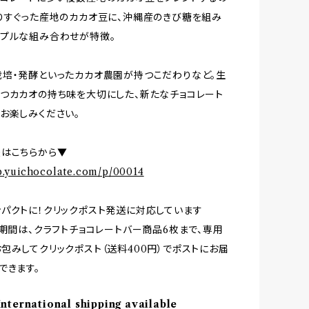
りすぐった産地のカカオ豆に、沖縄産のきび糖を組み
プルな組み合わせが特徴。
培・発酵といったカカオ農園が持つこだわりなど。生
つカカオの持ち味を大切にした、新たなチョコレート
お楽しみください。
はこちらから▼
op.yuichocolate.com/p/00014
パクトに！クリックポスト発送に対応しています
の期間は、クラフトチョコレートバー商品6枚まで、専用
包みしてクリックポスト（送料400円）でポストにお届
できます。
International shipping available