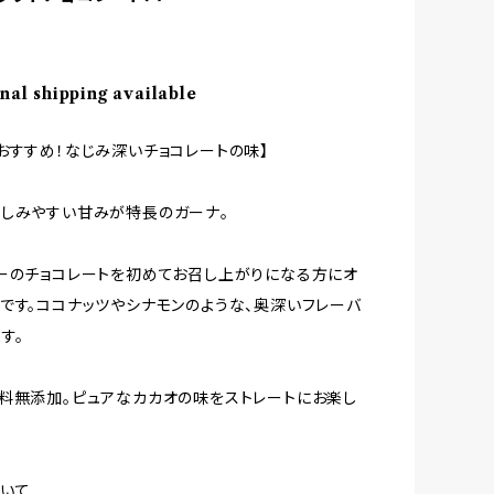
nal shipping available
おすすめ！なじみ深いチョコレートの味】
しみやすい甘みが特長のガーナ。
ーのチョコレートを初めてお召し上がりになる方にオ
です。ココナッツやシナモンのような、奥深いフレーバ
す。
料無添加。ピュアなカカオの味をストレートにお楽し
いて