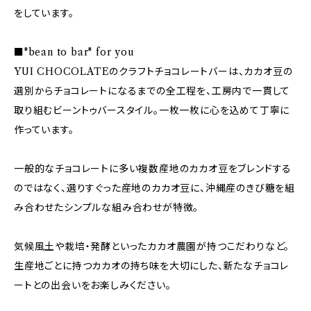
をしています。
■"bean to bar" for you
YUI CHOCOLATEのクラフトチョコレートバーは、カカオ豆の
選別からチョコレートになるまでの全工程を、工房内で一貫して
取り組むビーントゥバースタイル。一枚一枚に心を込めて丁寧に
作っています。
一般的なチョコレートに多い複数産地のカカオ豆をブレンドする
のではなく、選りすぐった産地のカカオ豆に、沖縄産のきび糖を組
み合わせたシンプルな組み合わせが特徴。
気候風土や栽培・発酵といったカカオ農園が持つこだわりなど。
生産地ごとに持つカカオの持ち味を大切にした、新たなチョコレ
ートとの出会いをお楽しみください。