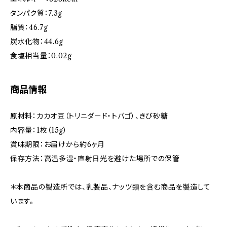
タンパク質：7.3g
脂質：46.7g
炭水化物：44.6g
食塩相当量：0.02g
商品情報
原材料：カカオ豆（トリニダード・トバゴ）、きび砂糖
内容量：1枚（15g）
賞味期限：お届けから約6ヶ月
保存方法：高温多湿・直射日光を避けた場所での保管
＊本商品の製造所では、乳製品、ナッツ類を含む商品を製造して
います。