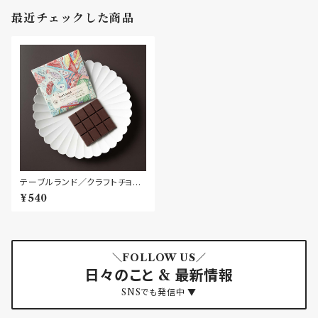
最近チェックした商品
テーブルランド／クラフトチョコ
レートバー
¥540
＼FOLLOW US／
日々のこと & 最新情報
SNSでも発信中 ▼