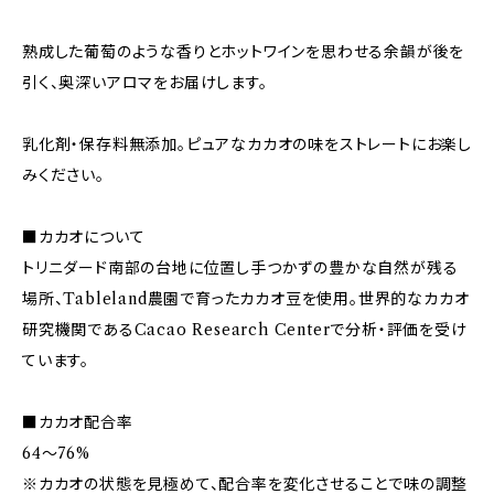
熟成した葡萄のような香りとホットワインを思わせる余韻が後を
引く、奥深いアロマをお届けします。
乳化剤・保存料無添加。ピュアなカカオの味をストレートにお楽し
みください。
■カカオについて
トリニダード南部の台地に位置し手つかずの豊かな自然が残る
場所、Tableland農園で育ったカカオ豆を使用。世界的なカカオ
研究機関であるCacao Research Centerで分析・評価を受け
ています。
■カカオ配合率
64〜76%
※カカオの状態を見極めて、配合率を変化させることで味の調整