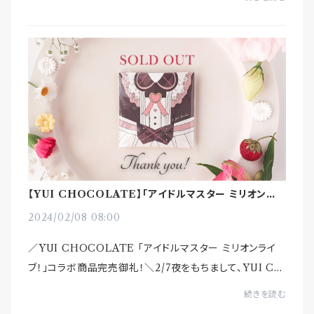
ありがとうございます！今現在、在庫切れとなって...
【YUI CHOCOLATE】｢アイドルマスター ミリオンライ
ブ！｣ コラボ商品 完売御礼！
2024/02/08 08:00
／YUI CHOCOLATE ｢アイドルマスター ミリオンライ
ブ！｣コラボ商品完売御礼！＼2/7夜をもちまして、YUI CH
OCOLATEでの在庫は完売となりました。多くの皆様のご
続きを読む
注文誠にありがとうございます！現在、アニ...