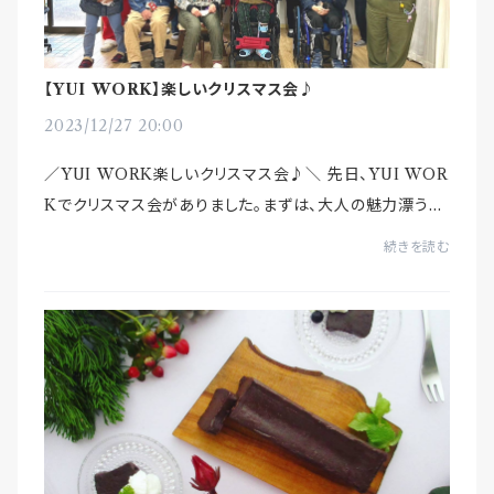
【YUI WORK】楽しいクリスマス会♪
2023/12/27 20:00
／YUI WORK楽しいクリスマス会♪＼ 先日、YUI WOR
Kでクリスマス会がありました。まずは、大人の魅力漂う平
均年齢56歳の渋ユニット、OJISAN’Sによる「ジングルベ
続きを読む
ル」からスタート♪その後は、利用者さん一人ず...