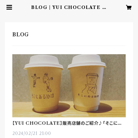
BLOG | YUI CHOCOLATE ‐
こころを結ぶbean to barチョコレ
ート‐
【YUI CHOCOLATE】販売店舗のご紹介♪「そこにあ
る珈琲」様（岩手）
2024/02/21 21:00