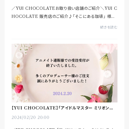
／YUI CHOCOLATEお取り扱い店舗のご紹介＼YUI C
HOCOLATE 販売店のご紹介♪「そこにある珈琲」 様岩
手県盛岡市にあるコーヒースタンド。世界のさまざまな地
続きを読む
域から取り寄せた珈琲豆を、自家焙煎されていま...
【YUI CHOCOLATE】｢アイドルマスター ミリオンライ
ブ！｣コラボ商品 アニメイト様受注終了
2024/02/20 20:00