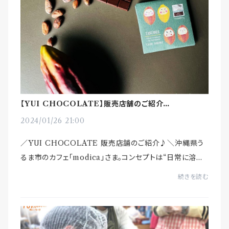
【YUI CHOCOLATE】販売店舗のご紹介
♪「modica」様（沖縄）
2024/01/26 21:00
／YUI CHOCOLATE 販売店舗のご紹介♪＼沖縄県う
るま市のカフェ「modica」さま。コンセプトは“日常に溶け
込んだ一杯を” イタリアの伝統製造にこだわったチョコレ
続きを読む
ートを中心に、日本全国のビーントゥバー...