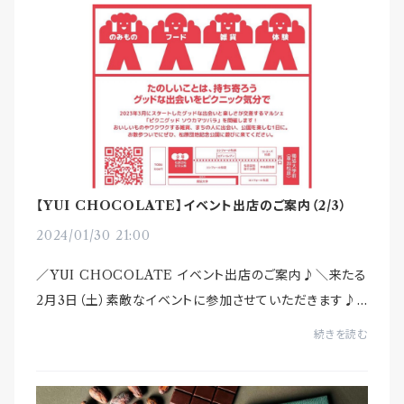
【YUI CHOCOLATE】イベント出店のご案内（2/3）
2024/01/30 21:00
／YUI CHOCOLATE イベント出店のご案内♪＼来たる
2月3日（土）素敵なイベントに参加させていただきます♪-:
- -:- -:- -:-PICNIGOOD sokamatsubara #4｜ピク
続きを読む
ニグッド ソウカマツバラ #4日時：2月3日...