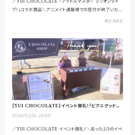
／YUI CHOCOLATE ｢アイドルマスター ミリオンライ
ブ！｣コラボ商品＼アニメイト通販様での受付が終了いたし
ました。多くのプロデューサー様のご注文、誠にありがとう
続きを読む
ございました！YUI WORK一同、心より...
【YUI CHOCOLATE】イベント御礼！「ピクニグッド ソ
ウカマツバラ #4」
2024/02/16 20:00
／YUI CHOCOLATE イベント御礼！＼去った2/3のイベ