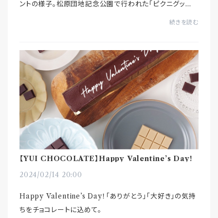
ントの様子。松原団地記念公園で行われた｢ピクニグッ
ド ソウカマツバラ#4 ｣当日は良いお天気の下、大盛況でし
続きを読む
た♪新作「チョコレートバー タ...
【YUI CHOCOLATE】Happy Valentine’s Day!
2024/02/14 20:00
Happy Valentine’s Day！｢ありがとう｣｢大好き｣の気持
ちをチョコレートに込めて。