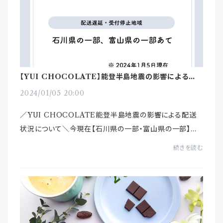
【YUI CHOCOLATE】能登半島地震の影響による配
送状況について
2024/01/05 20:00
／YUI CHOCOLATE能登半島地震の影響による配送
状況について＼今現在【石川県の一部・富山県の一部】へ
の配送は、遅延・受付停止となっております。参考：ヤマト運
続きを読む
輸 公式サイトよりhttps://www.yamato-hd.co...