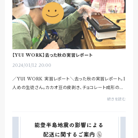
【YUI WORK】去った秋の実習レポート
2024/01/12 20:00
／YUI WORK 実習レポート＼去った秋の実習レポート。1
人めの生徒さん。カカオ豆の皮剥き、チョコレート成形のお
手伝い、タブレットを使ったぬりえ作業に挑戦。YUI WOR
続きを読む
Kの利用者さんに、学校の先輩がいるので...