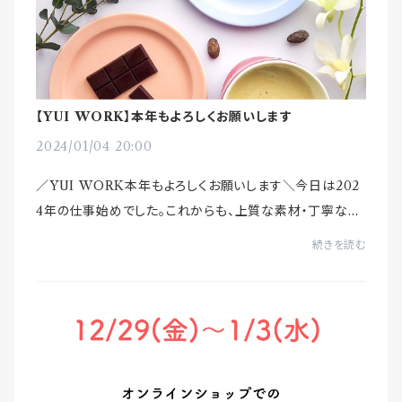
【YUI WORK】本年もよろしくお願いします
2024/01/04 20:00
／YUI WORK本年もよろしくお願いします＼今日は202
4年の仕事始めでした。これからも、上質な素材・丁寧な手
仕事で作ったチョコレートで皆さんの心を「結」ぶことがで
続きを読む
きる存在を目指してひとつひとつの仕事に心を...