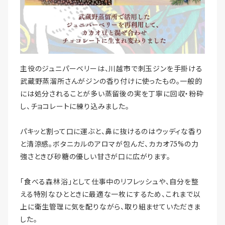
主役のジュニパーベリーは、川越市で刺玉ジンを手掛ける
武蔵野蒸溜所さんがジンの香り付けに使ったもの。一般的
には処分されることが多い蒸留後の実を丁寧に回収・粉砕
し、チョコレートに練り込みました。
パキッと割って口に運ぶと、鼻に抜けるのはウッディな香り
と清涼感。ボタニカルのアロマが包んだ、カカオ75%の力
強さときび砂糖の優しい甘さが口に広がります。
「食べる森林浴」として仕事中のリフレッシュや、自分を整
える特別なひとときに最適な一枚にするため、これまで以
上に衛生管理に気を配りながら、取り組ませていただきま
した。