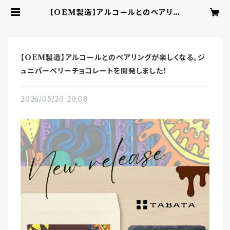
【OEM製造】アルコールとのペアリン
グが楽しくなる。ジュニパーベリーチョ
コレートを開発しました！ | YUI CH
OCOLATE ‐こころを結ぶbean t
o barチョコレート‐
【OEM製造】アルコールとのペアリングが楽しくなる。ジ
ュニパーベリーチョコレートを開発しました！
2026/05/20 20:08