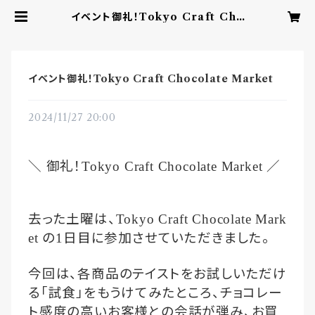
イベント御礼！Tokyo Craft Cho
colate Market | YUI CHOCO
LATE ‐こころを結ぶbean to ba
rチョコレート‐
イベント御礼！Tokyo Craft Chocolate Market
2024/11/27 20:00
＼
御礼！
／
Tokyo Craft Chocolate Market
去った土曜は、
Tokyo Craft Chocolate Mark
の
日目に参加させていただきました。
et
1
今回は、各商品のテイストをお試しいただけ
る「試食」をもうけてみたところ、チョコレー
ト感度の高いお客様との会話が弾み、お買