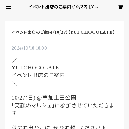
イベント出店のご案内（10/27）【YUI
CHOCOLATE】 | YUI CHOCO
LATE ‐こころを結ぶbean to ba
rチョコレート‐
イベント出店のご案内（10/27）【YUI CHOCOLATE】
2024/10/18 18:00
／
YUI CHOCOLATE
イベント出店のご案内
＼
日
草加上田公園
10/27(
) @
｢笑顔のマルシェ｣に参加させていただきま
す！
秋のお出かけに、ぜひお越しください♪