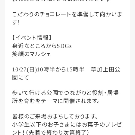
こだわりのチョコレートを準備して向かいま
す！
【イベント情報】
身近なところから
SDGs
笑顔のマルシェ
日
時半から
時半 草加上田公
10/27(
)10
15
園にて
歩いて行ける公園でつながりと役割・居場
所を育むをテーマに開催されます。
皆様のご来場おまちしております。
小学生以下のお子さまにはお菓子のプレゼ
ント！（先着で終わり次第終了）