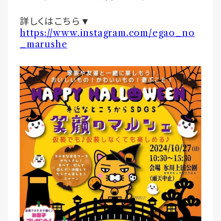
詳しくはこちら
▼
https://www.instagram.com/egao_no
_marushe