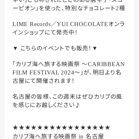
ーピオン｣を使った、特別なチョコレート
種
2
／
オンラ
LIME Records
YUI CHOCOLATE
インショップにて発売中！
こちらのイベントでも販売！
▼
▼
｢カリブ海へ旅する映画祭
～
CARIBBEAN
～｣が、明日より名
FILM FESTIVAL 2024
古屋にて開催されます！
名古屋の皆様、この週末はぜひカリブの風
を感じにお越しください♪
★★★★★★★★★★★★★★★★
カリブ海へ旅する映画祭
名古屋
in