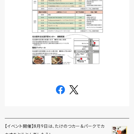
【イベント開催】8月9日は、たけのつカー＆パークでカ