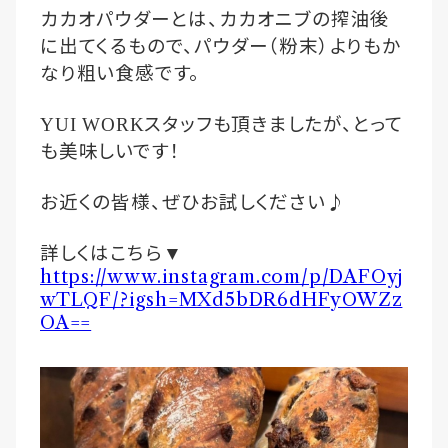
カカオパウダーとは、カカオニブの搾油後
に出てくるもので、パウダー（粉末）よりもか
なり粗い食感です。
スタッフも頂きましたが、とって
YUI WORK
も美味しいです！
お近くの皆様、ぜひお試しください♪
詳しくはこちら
▼
https://www.instagram.com/p/DAFOyj
wTLQF/?igsh=MXd5bDR6dHFyOWZz
OA==