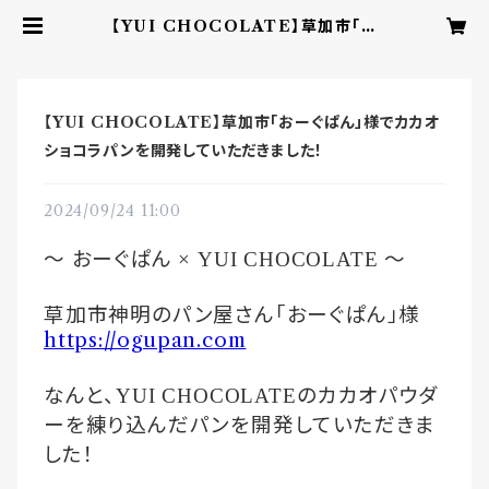
【YUI CHOCOLATE】草加市「お
ーぐぱん」様でカカオショコラパンを
開発していただきました！ | YUI CH
OCOLATE ‐こころを結ぶbean t
o barチョコレート‐
【YUI CHOCOLATE】草加市「おーぐぱん」様でカカオ
ショコラパンを開発していただきました！
2024/09/24 11:00
〜
おーぐぱん
〜
× YUI CHOCOLATE
草加市神明のパン屋さん「おーぐぱん」様
https://ogupan.com
なんと、
のカカオパウダ
YUI CHOCOLATE
ーを練り込んだパンを開発していただきま
した！