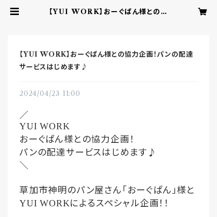
【YUI WORK】おーぐぱん様との協
力企画！パンの配達サービスはじめま
す♪ | YUI CHOCOLATE ‐ここ
ろを結ぶbean to barチョコレー
ト‐
【YUI WORK】おーぐぱん様との協力企画！パンの配達
サービスはじめます♪
2024/04/23 11:00
／
YUI WORK
おーぐぱん様との協力企画！
パンの配達サービスはじめます♪
＼
草加市神明のパン屋さん「おーぐぱん」様と
によるスペシャル企画！！
YUI WORK