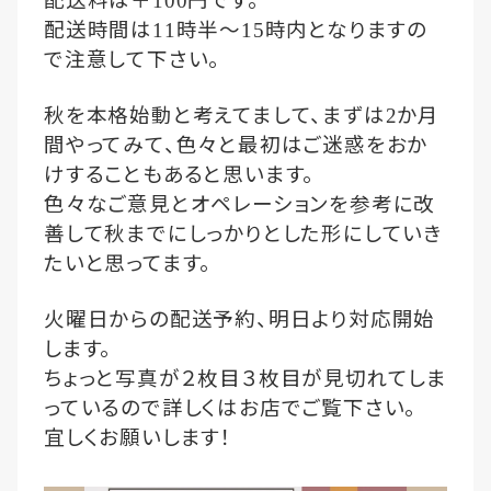
配送料は＋
円です。
100
配送時間は
時半〜
時内となりますの
11
15
で注意して下さい。
秋を本格始動と考えてまして、まずは
か月
2
間やってみて、色々と最初はご迷惑をおか
けすることもあると思います。
色々なご意見とオペレーションを参考に改
善して秋までにしっかりとした形にしていき
たいと思ってます。
火曜日からの配送予約、明日より対応開始
します。
ちょっと写真が２枚目３枚目が見切れてしま
っているので詳しくはお店でご覧下さい。
宜しくお願いします！