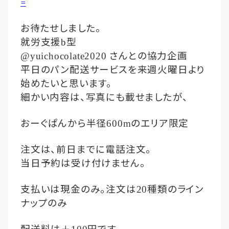
=
お待たせしました。
就労支援
型
b
さんとの協力企画
@yuichocolate2020
平日のパン配送サービスを来週火曜日より
始めたいと思います。
細かい内容は、写真にも載せましたが、
おーぐぱんから半径
のエリア限定
600m
注文は、前日までに電話注文。
当日予約は受け付けません。
支払いは現金のみ。注文は
種類のライン
20
ナップのみ