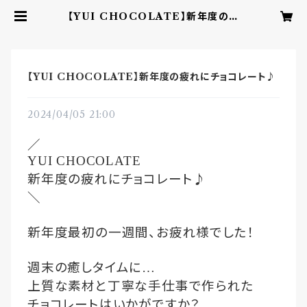
【YUI CHOCOLATE】新年度の疲
れにチョコレート♪ | YUI CHOC
OLATE ‐こころを結ぶbean to b
arチョコレート‐
【YUI CHOCOLATE】新年度の疲れにチョコレート♪
2024/04/05 21:00
／
YUI CHOCOLATE
新年度の疲れにチョコレート♪
＼
新年度最初の一週間、お疲れ様でした！
週末の癒しタイムに
…
上質な素材と丁寧な手仕事で作られた
チョコレートはいかがですか？