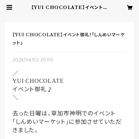
【YUI CHOCOLATE】イベント御
礼！「しんめいマーケット」 | YUI CH
OCOLATE ‐こころを結ぶbean t
o barチョコレート‐
【YUI CHOCOLATE】イベント御礼！「しんめいマーケ
ット」
2024/04/02 20:00
／
YUI CHOCOLATE
イベント御礼♪
＼
去った日曜は、草加市神明でのイベント
｢しんめいマーケット｣に参加させていただ
きました。