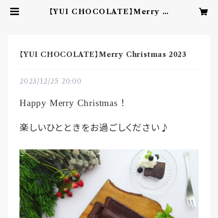
【YUI CHOCOLATE】Merry C
hristmas 2023 | YUI CHOCO
LATE ‐こころを結ぶbean to ba
rチョコレート‐
【YUI CHOCOLATE】Merry Christmas 2023
2023/12/25 20:00
！
Happy Merry Christmas
楽しいひとときをお過ごしください♪