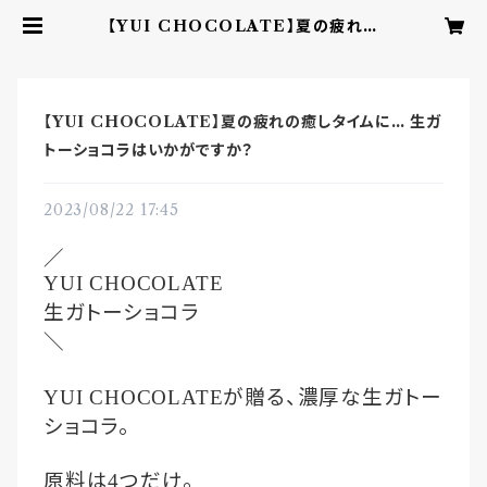
【YUI CHOCOLATE】夏の疲れの
癒しタイムに… 生ガトーショコラはい
かがですか？ | YUI CHOCOLAT
E ‐こころを結ぶbean to barチョ
コレート‐
【YUI CHOCOLATE】夏の疲れの癒しタイムに… 生ガ
トーショコラはいかがですか？
2023/08/22 17:45
／
YUI CHOCOLATE
生ガトーショコラ
＼
が贈る、濃厚な生ガトー
YUI CHOCOLATE
ショコラ。
原料は
つだけ。
4