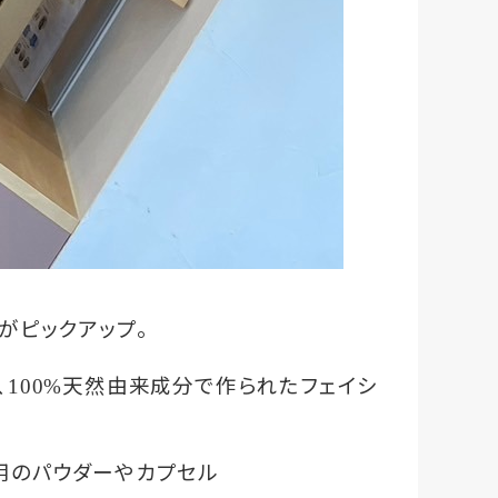
がピックアップ。
、
天然由来成分で作られたフェイシ
100%
用のパウダーやカプセル