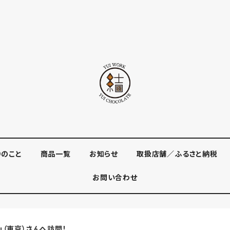
りのこと
商品一覧
お知らせ
取扱店舗／ふるさと納税
お問い合わせ
o」（東京）さんへ訪問！