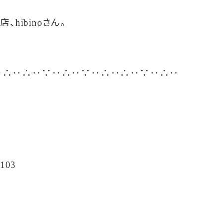
店、
さん。
hibino
‥
‥
‥
‥
‥
‥
‥
‥
‥
‥
∴
∴
∵
∴
∵
∴
∴
∵
∴
103