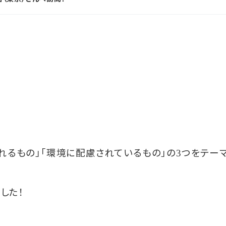
れるもの」「環境に配慮されているもの」の
つをテーマ
3
した！