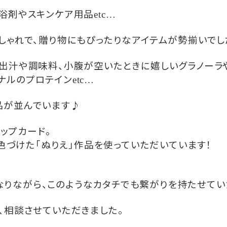
浴剤やスキンケア用品
etc…
しゃれで、贈り物にもぴったりなアイテムが勢揃いでし
出汁や調味料、小腹が空いたときに嬉しいグラノーラ
ナルのプロテイン
etc…
品が並んでいます♪
ップカード。
色づけた「ぬりえ」作品を使っていただいています！
りながら、このようなカタチでも繋がりを持たせてい
、相談させていただきました。