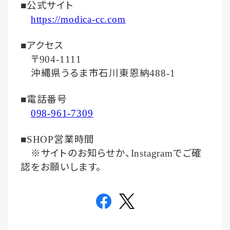
公式サイト
■
https://modica-cc.com
アクセス
■
〒
904-1111
沖縄県うるま市石川東恩納
488-1
電話番号
■
098-961-7309
営業時間
■SHOP
※サイトのお知らせか、
でご確
Instagram
認をお願いします。