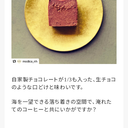
自家製チョコレートが
も入った、生チョコ
1/3
のような口どけと味わいです。
海を一望できる落ち着きの空間で、淹れた
てのコーヒーと共にいかがですか？