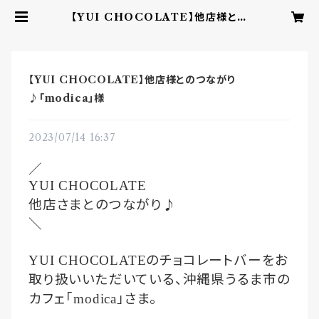
【YUI CHOCOLATE】他店様との
つながり♪「modica」様 | YUI CH
OCOLATE ‐こころを結ぶbean t
o barチョコレート‐
【YUI CHOCOLATE】他店様とのつながり
♪「modica」様
2023/07/14 16:37
／
YUI CHOCOLATE
他店さまとのつながり♪
＼
のチョコレートバーをお
YUI CHOCOLATE
取り扱いいただいている、沖縄県うるま市の
カフェ「
」さま。
modica