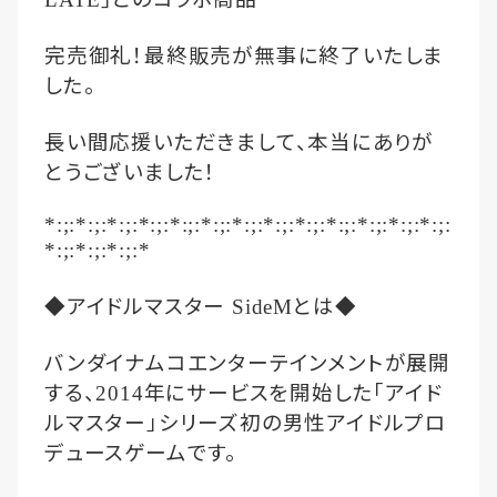
完売御礼！最終販売が無事に終了いたしま
した。
長い間応援いただきまして、本当にありが
とうございました！
*:;:*:;:*:;:*:;:*:;:*:;:*:;:*:;:*:;:*:;:*:;:*:;:*:;:
*:;:*:;:*:;:*
◆アイドルマスター
とは◆
SideM
バンダイナムコエンターテインメントが展開
する、
年にサービスを開始した「アイド
2014
ルマスター」シリーズ初の男性アイドルプロ
デュースゲームです。