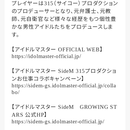
プレイヤーは
（サイコー）プロダクション
315
のプロデューサーとなり、元弁護士、元教
師、元自衛官など様々な経歴をもつ個性豊
かな男性アイドルたちをプロデュースしま
す。
【アイドルマスター
】
OFFICIAL WEB
https://idolmaster-official.jp/
【アイドルマスター
プロダクショ
SideM 315
ンお仕事コラボキャンペーン】
https://sidem-gs.idolmaster-official.jp/colla
bo/
【アイドルマスター
SideM
GROWING ST
公式
】
ARS
HP
https://sidem-gs.idolmaster-official.jp/