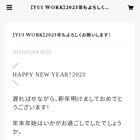
【YUI WORK】2023年もよろしくお
願いします！ | YUI CHOCOLATE
‐こころを結ぶbean to barチョコ
レート‐
【YUI WORK】2023年もよろしくお願いします！
2023/01/04 16:12
／
！
HAPPY NEW YEAR
2023
＼
遅ればせながら、新年明けましておめでと
うございます！
年末年始はいかがお過ごしでしたでしょう
か。