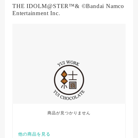
THE IDOLM@STER™& ©Bandai Namco
Entertainment Inc.