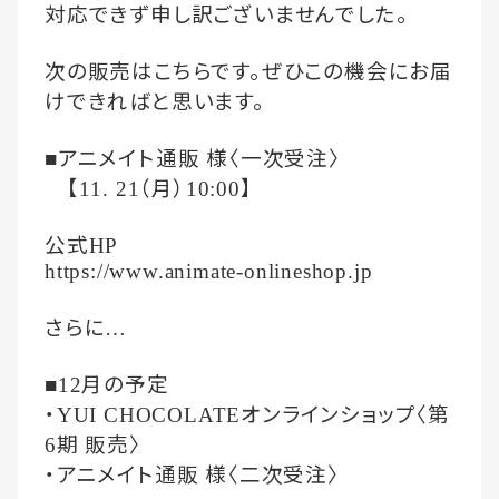
対応できず申し訳ございませんでした。
次の販売はこちらです。ぜひこの機会にお届
けできればと思います。
アニメイト通販
様〈一次受注〉
■
【
（月）
】
11. 21
10:00
公式
HP
https://www.animate-onlineshop.jp
さらに
…
月の予定
■12
・
オンラインショップ〈第
YUI CHOCOLATE
期
販売〉
6
・アニメイト通販
様〈二次受注〉