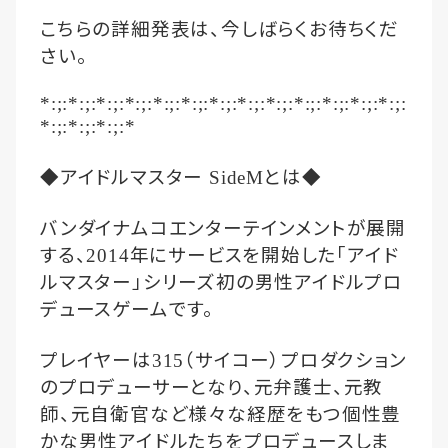
こちらの詳細発表は、今しばらくお待ちくだ
さい。
*:;:*:;:*:;:*:;:*:;:*:;:*:;:*:;:*:;:*:;:*:;:*:;:*:;:
*:;:*:;:*:;:*
◆アイドルマスター
とは◆
SideM
バンダイナムコエンターテインメントが展開
する、
年にサービスを開始した「アイド
2014
ルマスター」シリーズ初の男性アイドルプロ
デュースゲームです。
プレイヤーは
（サイコー）プロダクション
315
のプロデューサーとなり、元弁護士、元教
師、元自衛官など様々な経歴をもつ個性豊
かな男性アイドルたちをプロデュースしま