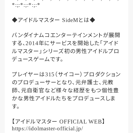
*:;:*:;:*:;:*
◆アイドルマスター
とは◆
SideM
バンダイナムコエンターテインメントが展開
する、
年にサービスを開始した「アイド
2014
ルマスター」シリーズ初の男性アイドルプロ
デュースゲームです。
プレイヤーは
（サイコー）プロダクション
315
のプロデューサーとなり、元弁護士、元教
師、元自衛官など様々な経歴をもつ個性豊
かな男性アイドルたちをプロデュースしま
す。
【アイドルマスター
】
OFFICIAL WEB
https://idolmaster-official.jp/