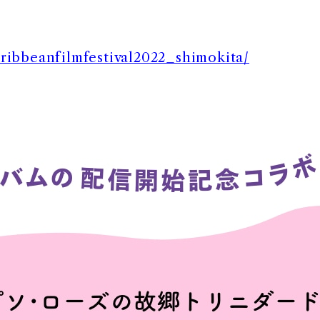
aribbeanfilmfestival2022_shimokita/