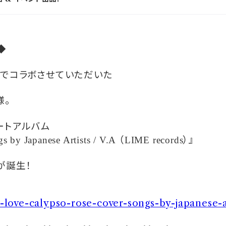
◆
縁でコラボさせていただいた
様。
ートアルバム
（
）』
y Japanese Artists / V.A
LIME records
が誕生！
e-love-calypso-rose-cover-songs-by-japanese-a