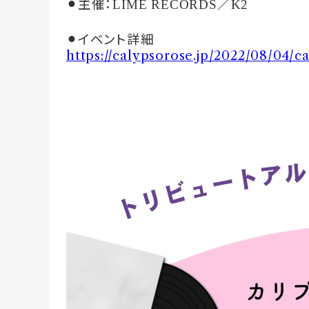
⚫︎主催：
／
LIME RECORDS
K2
⚫︎イベント詳細
https://calypsorose.jp/2022/08/04/c