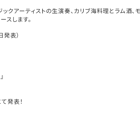
ジックアーティストの生演奏、カリブ海料理とラム酒、
ースします。
日発表）
』
にて発表！