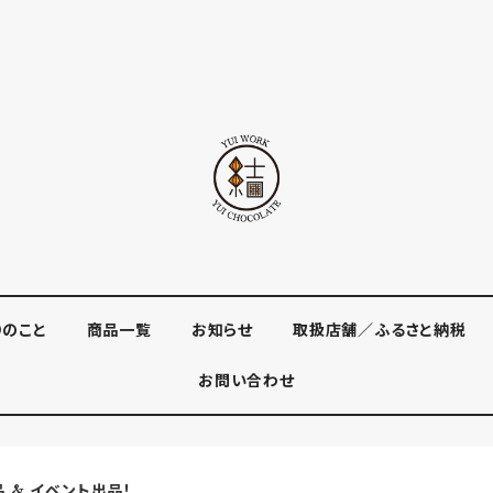
りのこと
商品一覧
お知らせ
取扱店舗／ふるさと納税
お問い合わせ
品 & イベント出品！