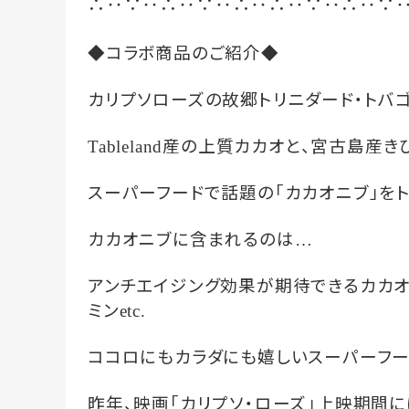
‥
‥
‥
‥
‥
‥
‥
‥
∴
∵
∴
∵
∴
∴
∵
∴
∵
◆コラボ商品のご紹介◆
カリプソローズの故郷トリニダード・トバ
産の上質カカオと、宮古島産き
Tableland
スーパーフードで話題の「カカオニブ」を
カカオニブに含まれるのは
…
アンチエイジング効果が期待できるカカオ
ミン
etc.
ココロにもカラダにも嬉しいスーパーフー
昨年、映画「カリプソ・ローズ」上映期間