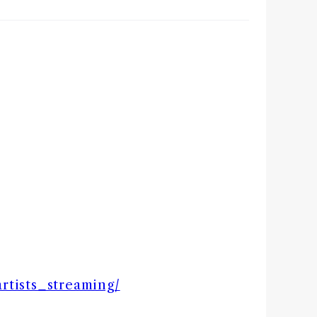
rtists_streaming/