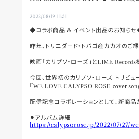
2022/08/19 11:51
◆コラボ商品
イベント出品のお知らせ
&
昨年、トリニダード・トバゴ産カカオのご
映画「カリプソ・ローズ」と
LIME Records
今回、世界初のカリプソ・ローズ
トリビュ
『
WE LOVE CALYPSO ROSE cover songs b
配信記念コラボレーションとして、新商品
⚫︎アルバム詳細
https://calypsorose.jp/2022/07/27/w