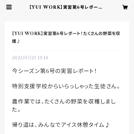
【YUI WORK】実習第6号レポート！
たくさんの野菜を収穫♪ | YUI CH
OCOLATE ‐こころを結ぶbean t
o barチョコレート‐
【YUI WORK】実習第6号レポート！たくさんの野菜を収
穫♪
2022/07/21 15:14
今シーズン第
号の実習レポート！
6
特別支援学校からいらっしゃった生徒さん。
農作業では、たくさんの野菜を収穫しまし
た。
帰り道は、みんなでアイス休憩タイム♪