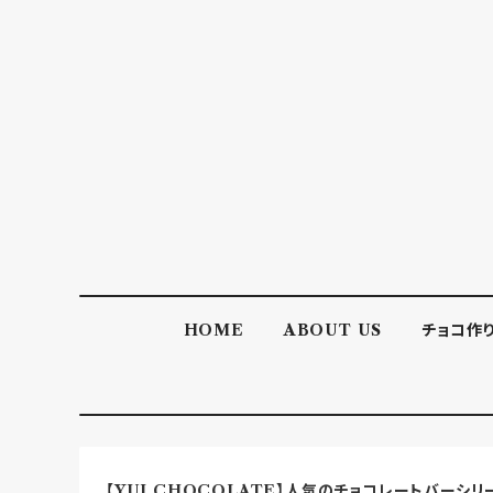
HOME
ABOUT US
チョコ作
【YUI CHOCOLATE】人気のチョコレートバーシリ