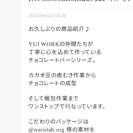
2022/06/22 13:26
お久しぶりの商品紹介♪
の仲間たちが
YUI WORK
丁寧に心を込めて作っている
チョコレートバーシリーズ。
カカオ豆の皮むき作業から
チョコレートの成型
そして梱包作業まで
ワンストップで行なっています。
こだわりのパッケージは
様の素材を
@nurielab.org