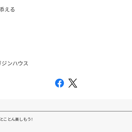
添える
ガジンハウス
とことん楽しもう！