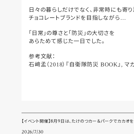
日々の暮らしだけでなく、非常時にも寄り
チョコレートブランドを目指しながら
…
｢日常｣の尊さと｢防災｣の大切さを
あらためて感じた一日でした。
参考文献：
石﨑孟（
）『自衛隊防災
』
マ
2018
BOOK
,
【イベント開催】8月9日は、たけのつカー＆パークでカカオを
2026/7/30