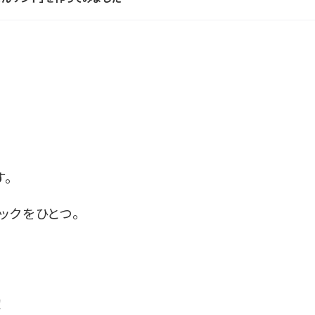
す。
ックをひとつ。
！