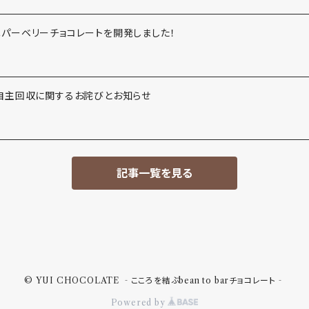
ニパーベリーチョコレートを開発しました！
 自主回収に関するお詫びとお知らせ
記事一覧を見る
© YUI CHOCOLATE ‐こころを結ぶbean to barチョコレート‐
Powered by