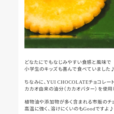
どなたにでもなじみやすい食感と風味で
小学生のキッズも喜んで食べていました
ちなみに、
チョコレー
YUI CHOCOLATE
カカオ由来の油分（カカオバター）を使用
植物油や添加物が多く含まれる市販のチ
高温に強く、溶けにくいのも
ですよ♪
Good