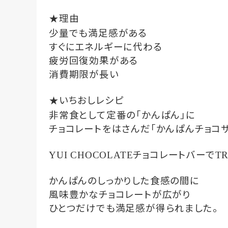
理由
★
少量でも満足感がある
すぐにエネルギーに代わる
疲労回復効果がある
消費期限が長い
いちおしレシピ
★
非常食として定番の「かんぱん」に
チョコレートをはさんだ「かんぱんチョコサ
チョコレートバーで
YUI CHOCOLATE
T
かんぱんのしっかりした食感の間に
風味豊かなチョコレートが広がり
ひとつだけでも満足感が得られました。